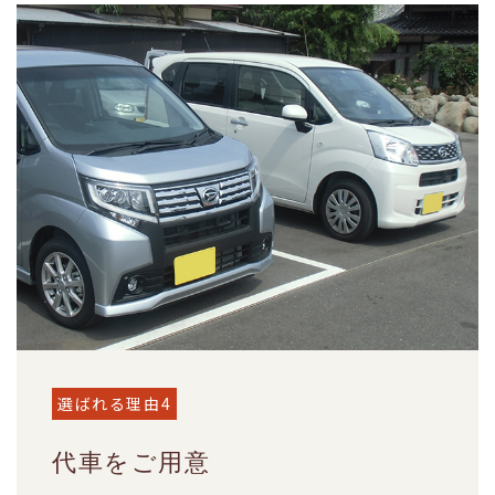
選ばれる理由4
代車をご用意