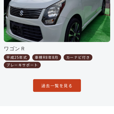
ワゴンＲ
平成25年式
車検R8年8月
カーナビ付き
ブレーキサポート
過去一覧を見る