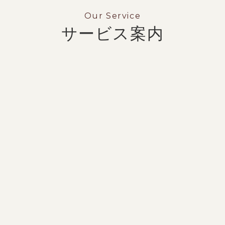
します。
Our Service
お車のことなら私たちにおま
サービス案内
かせください！